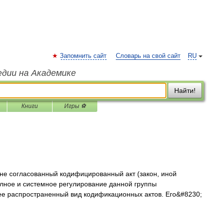
Запомнить сайт
Словарь на свой сайт
RU
едии на Академике
Найти!
Книги
Игры ⚽
не согласованный кодифицированный акт (закон, иной
лное и системное регулирование данной группы
е распространенный вид кодификационных актов. Его&#8230;