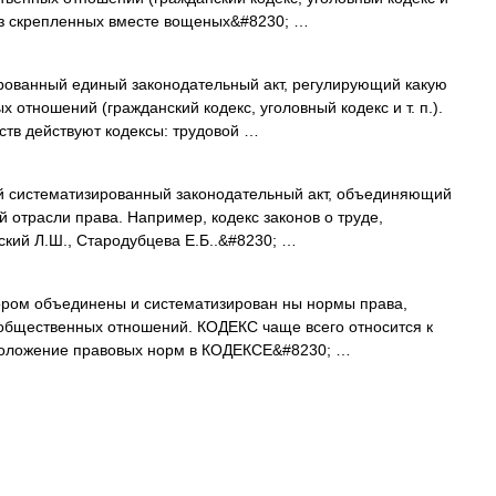
 из скрепленных вместе вощеных&#8230; …
ированный единый законодательный акт, регулирующий какую
отношений (гражданский кодекс, уголовный кодекс и т. п.).
ств действуют кодексы: трудовой …
ый систематизированный законодательный акт, объединяющий
 отрасли права. Например, кодекс законов о труде,
вский Л.Ш., Стародубцева Е.Б..&#8230; …
тором объединены и систематизирован ны нормы права,
общественных отношений. КОДЕКС чаще всего относится к
 положение правовых норм в КОДЕКСЕ&#8230; …